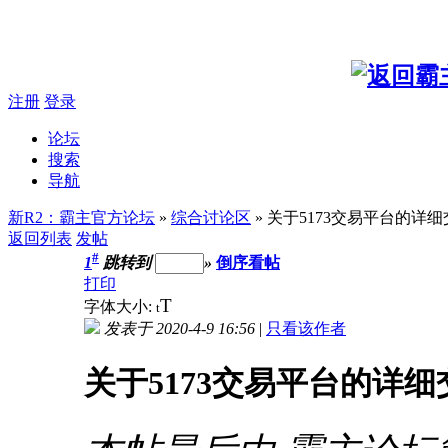
注册
登录
论坛
搜索
导航
新R2：霸主官方论坛
»
综合讨论区
» 关于5173交易平台的详
返回列表
发帖
#
1
跳转到
»
倒序看帖
打印
T
字体大小:
t
发表于 2020-4-9 16:56
|
只看该作者
关于5173交易平台的详