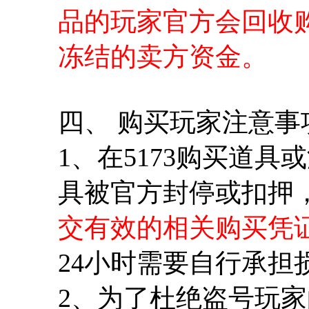
品的玩家官方会回收购
冻结的卖方资金。
四、 购买玩家注意事
1、在5173购买道
具被官方封停或扣押
交有效的相关购买凭
24小时需要自行承担
2、为了杜绝盗号玩