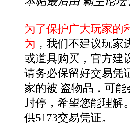
本帖最后由 霸主论坛管理 于
为了保护广大玩家的
为
，我们不建议玩家
或道具购买，官方建议
请务必保留好交易凭
家的被 盗物品，可
封停，希望您能理解
供5173交易凭证。