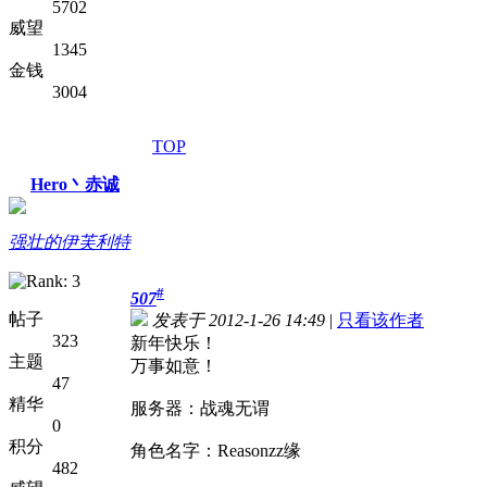
5702
威望
1345
金钱
3004
TOP
Hero丶赤诚
强壮的伊芙利特
#
507
帖子
发表于 2012-1-26 14:49
|
只看该作者
323
新年快乐！
主题
万事如意！
47
精华
服务器：战魂无谓
0
积分
角色名字：Reasonzz缘
482