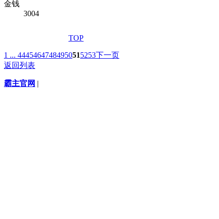
金钱
3004
TOP
1 ...
44
45
46
47
48
49
50
51
52
53
下一页
返回列表
霸主官网
|