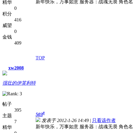
新年快乐，万事如意 服务器：战魂无畏 角色名：
精华
0
积分
416
威望
0
金钱
409
TOP
xw2008
强壮的伊芙利特
帖子
395
#
503
主题
发表于 2012-1-26 14:49
|
只看该作者
7
新年快乐，万事如意 服务器：战魂无畏 角色名：
精华