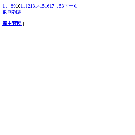
1 ...
8
9
10
11
12
13
14
15
16
17
... 53
下一页
返回列表
霸主官网
|