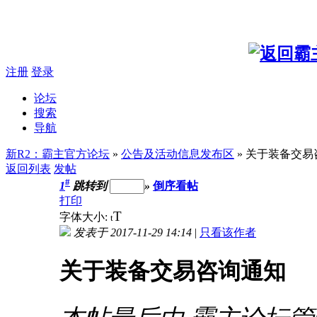
注册
登录
论坛
搜索
导航
新R2：霸主官方论坛
»
公告及活动信息发布区
» 关于装备交
返回列表
发帖
#
1
跳转到
»
倒序看帖
打印
T
字体大小:
t
发表于 2017-11-29 14:14
|
只看该作者
关于装备交易咨询通知