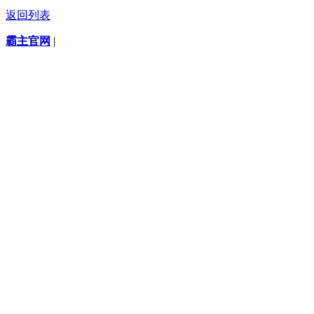
返回列表
霸主官网
|