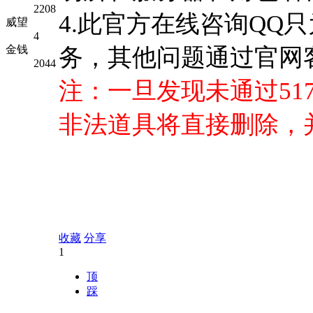
2208
4.此官方在线咨询QQ
威望
4
金钱
务，其他问题通过官网
2044
注：一旦发现未通过51
非法道具将直接删除，
收藏
分享
1
顶
踩