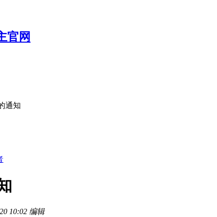
的通知
者
知
0 10:02 编辑