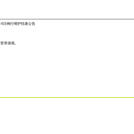
月4日例行维护结束公告
以登录游戏。