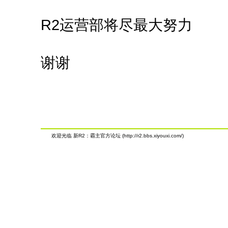
R2运营部将尽最大努力
谢谢
欢迎光临 新R2：霸主官方论坛 (http://r2.bbs.xiyouxi.com/)