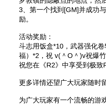
罗敦镇的隐蔽点的地点，然
3、第一个找到[GM]并成
励。
活动奖励：
斗志用饭盒*10，武器强化
福）*2，祝 v(＾O＾)v祝爆竹
祝您在《R2》中享受到极致
更多详情还望广大玩家随时
为广大玩家有一个流畅的游