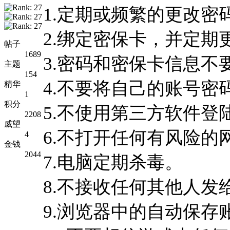
1.定期或频繁的更改
2.绑定密保卡，并定
帖子
1689
3.密码和密保卡信息不
主题
154
4.不要将自己的账号密
精华
1
积分
5.不使用第三方软件登
2208
威望
6.不打开任何有风险的
4
金钱
2044
7.电脑定期杀毒。
8.不接收任何其他人发给
9.浏览器中的自动保存