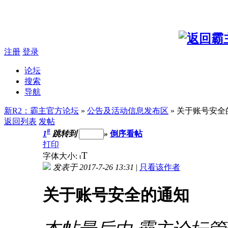
注册
登录
论坛
搜索
导航
新R2：霸主官方论坛
»
公告及活动信息发布区
» 关于账号安全
返回列表
发帖
#
1
跳转到
»
倒序看帖
打印
T
字体大小:
t
发表于 2017-7-26 13:31
|
只看该作者
关于账号安全的通知