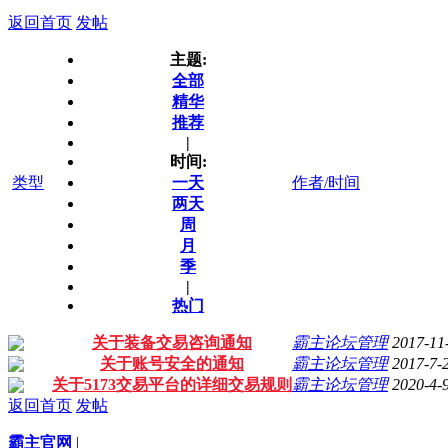
返回首页
发帖
主题:
全部
精华
推荐
|
时间:
类型
一天
作者/时间
两天
周
月
季
|
热门
关于装备交易咨询通知
霸主论坛管理
2017-11
关于账号安全的通知
霸主论坛管理
2017-7-
关于5173交易平台的详细交易规则
霸主论坛管理
2020-4-
返回首页
发帖
霸主官网
|