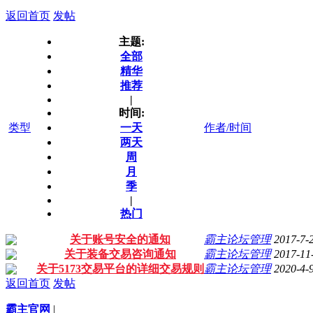
返回首页
发帖
主题:
全部
精华
推荐
|
时间:
类型
一天
作者/时间
两天
周
月
季
|
热门
关于账号安全的通知
霸主论坛管理
2017-7-
关于装备交易咨询通知
霸主论坛管理
2017-11
关于5173交易平台的详细交易规则
霸主论坛管理
2020-4-
返回首页
发帖
霸主官网
|