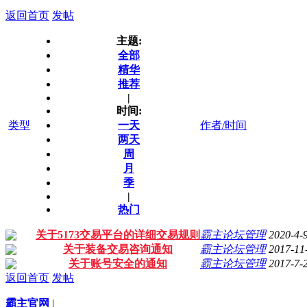
返回首页
发帖
主题:
全部
精华
推荐
|
时间:
类型
一天
作者/时间
两天
周
月
季
|
热门
关于5173交易平台的详细交易规则
霸主论坛管理
2020-4-
关于装备交易咨询通知
霸主论坛管理
2017-11
关于账号安全的通知
霸主论坛管理
2017-7-
返回首页
发帖
霸主官网
|